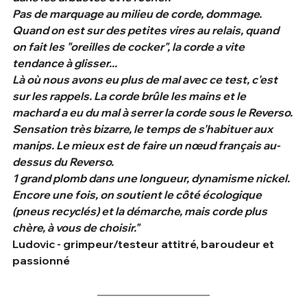
Pas de marquage au milieu de corde, dommage. 
Quand on est sur des petites vires au relais, quand 
on fait les "oreilles de cocker", la corde a vite 
tendance à glisser...
Là où nous avons eu plus de mal avec ce test, c'est 
sur les rappels. La corde brûle les mains et le 
machard a eu du mal à serrer la corde sous le Reverso.
Sensation très bizarre, le temps de s'habituer aux 
manips. Le mieux est de faire un nœud français au-
dessus du Reverso.
1 grand plomb dans une longueur, dynamisme nickel.
Encore une fois, on soutient le côté écologique 
(pneus recyclés) et la démarche, mais corde plus 
chère, à vous de choisir."
Ludovic - grimpeur/testeur attitré, baroudeur et 
passionné