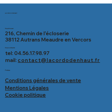
LA CORDO D'EN HAUT
Nous trouver
216, Chemin de l'écloserie
38112 Autrans Meaudre en Vercors
Nous contacter
tel: 04.56.17.98.97
mail:
contact@lacordodenhaut.fr
Policies
Conditions générales de vente
Mentions Légales
Cookie politique