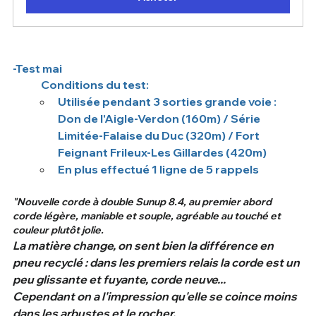
-Test mai
	Conditions du test: 
Utilisée pendant 3 sorties grande voie : 
Don de l'Aigle-Verdon (160m) / Série 
Limitée-Falaise du Duc (320m) / Fort 
Feignant Frileux-Les Gillardes (420m)
En plus effectué 1 ligne de 5 rappels
"Nouvelle corde à double Sunup 8.4, au premier abord 
corde légère, maniable et souple, agréable au touché et 
couleur plutôt jolie.
La matière change, on sent bien la différence en 
pneu recyclé : dans les premiers relais la corde est un 
peu glissante et fuyante, corde neuve...
Cependant on a l'impression qu'elle se coince moins 
dans les arbustes et le rocher.