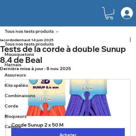
Tous nos tests produits
lacordodenhaut
14 juin 2025
Tous nos tests produits
Tests de la corde à double Sunup
Mousquetons
8.4 de Beal
Harnais
Dernière mise à jour :
8 nov. 2025
Assureurs
Kits spéléo
Combinaisons
Corde
Bloqueurs
Corde Sunup 2 x 50 M
Casque
Acheter