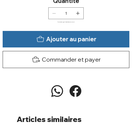
Quantité
Il ne reste que 2 article(s) en stock
Ajouter au panier
Commander et payer
Articles similaires