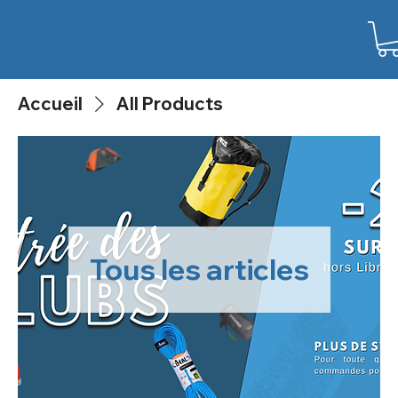
Accueil
All Products
Tous les articles