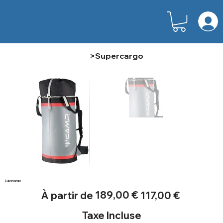
>
Supercargo
Supercargo
Prix
Prix
189,00 €
À partir de
117,00 €
d’origine
promotionnel
Taxe Incluse