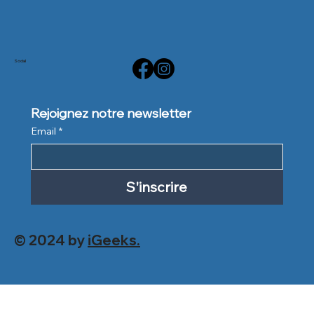
Social
Rejoignez notre newsletter
Email
*
S'inscrire
© 2024 by
iGeeks.